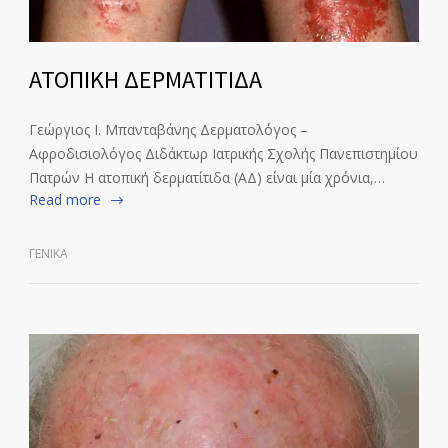
ΑΤΟΠΙΚΗ ΔΕΡΜΑΤΙΤΙΔΑ
Γεώργιος Ι. Μπανταβάνης Δερματολόγος –
Αφροδισιολόγος Διδάκτωρ Ιατρικής Σχολής Πανεπιστημίου
Πατρών Η ατοπική δερματίτιδα (ΑΔ) είναι μία χρόνια,…
Read more
ΓΕΝΙΚΆ