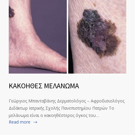
ΚΑΚΟΗΘΕΣ ΜΕΛΑΝΩΜΑ
Γεώργιος Μπανταβάνης Δερματολόγος – Αφροδισιολόγος
Διδάκτωρ Ιατρικής Σχολής Πανεπιστημίου Πατρών Το
μελάνωμα είναι ο κακοηθέστερος όγκος του…
Read more