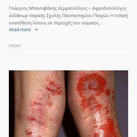
Γεώργιος Μπανταβάνης Δερματολόγος – Αφροδισιολόγος
Διδάκτωρ Ιατρικής Σχολής Πανεπιστημίου Πατρών Η τοπική
εναπόθεση λίπους σε περιοχές του σώματος…
Read more
ΓΕΝΙΚΆ