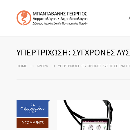
ΥΠΕΡΤΡΙΧΩΣΗ: ΣΥΓΧΡΟΝΕΣ ΛΥ
HOME
ΑΡΘΡΑ
ΥΠΕΡΤΡΙΧΩΣΗ: ΣΥΓΧΡΟΝΕΣ ΛΥΣΕΙΣ ΣΕ ΕΝΑ
24
Φεβρουαρίου,
2025
0 COMMENTS