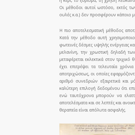
ή κερί, το ξύρισμα, τη χρήση λευκαν
Οι μέθοδοι αυτοί ωστόσο, εκτός των
ουλές κ.α.) δεν προσφέρουν κάποιο 
Η πιο αποτελεσματική μέθοδος αποτ
Κατά την μέθοδο αυτή χρησιμοποιο
φωτεινές δέσμες υψηλής ενέργειας κ
μελανίνη, την χρωστική δηλαδή των
μεταφέρεται εκλεκτικά στον τριχικό 
έχει επιτρέψει τα τελευταία χρόνι
αποτριχώσεως, οι οποίες εφαρμόζοντα
αριθμό συνεδριών εξαιρετικά και μ
καλύτερη επιλογή δεδομένου ότι επι
ενώ ταυτόχρονα μπορούν να ελαττ
αποτελέσματα και σε λεπτές και ανοι
θεραπεία είναι απόλυτα ασφαλής.