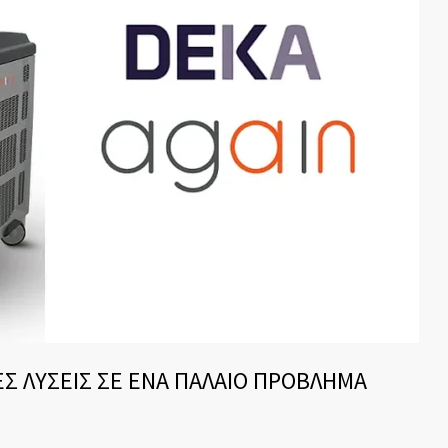
Σ ΛΥΣΕΙΣ ΣΕ ΕΝΑ ΠΑΛΑΙΟ ΠΡΟΒΛΗΜΑ