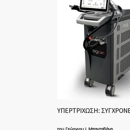
ΥΠΕΡΤΡΙΧΩΣΗ: ΣΥΓΧΡΟΝΕ
του Γεώργιου Ι. Μπανταβάνη