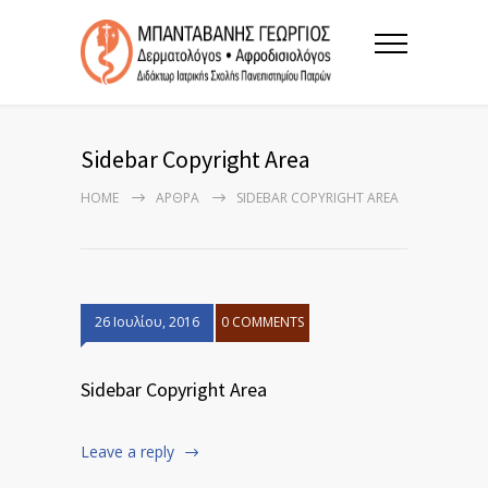
Sidebar Copyright Area
HOME
ΑΡΘΡΑ
SIDEBAR COPYRIGHT AREA
26 Ιουλίου, 2016
0 COMMENTS
Sidebar Copyright Area
Leave a reply