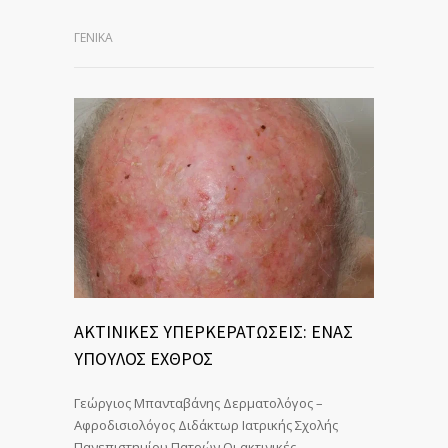
ΓΕΝΙΚΆ
ΑΚΤΙΝΙΚΕΣ ΥΠΕΡΚΕΡΑΤΩΣΕΙΣ: ΕΝΑΣ
ΥΠΟΥΛΟΣ ΕΧΘΡΟΣ
Γεώργιος Μπανταβάνης Δερματολόγος –
Αφροδισιολόγος Διδάκτωρ Ιατρικής Σχολής
Πανεπιστημίου Πατρών Οι ακτινικές