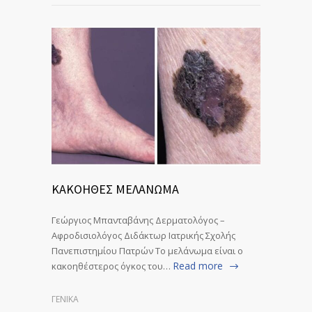
ΚΑΚΟΗΘΕΣ ΜΕΛΑΝΩΜΑ
Γεώργιος Μπανταβάνης Δερματολόγος –
Αφροδισιολόγος Διδάκτωρ Ιατρικής Σχολής
Πανεπιστημίου Πατρών Το μελάνωμα είναι ο
Read more
κακοηθέστερος όγκος του…
ΓΕΝΙΚΆ