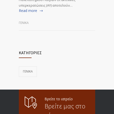
υπερκερατώσεις (ΑΥ) αποτελούν…
Read more
ΓΕΝΙΚΆ
ΚΑΤΗΓΟΡΙΕΣ
ΓΕΝΙΚΆ
Βρείτε το ιατρείο
Βρείτε μας στο