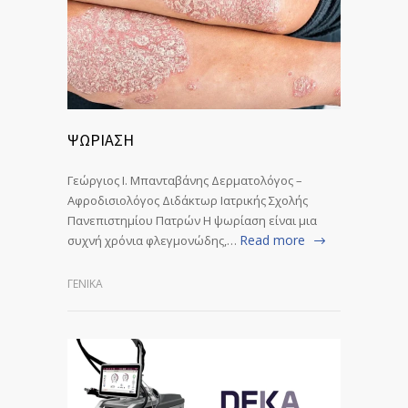
ΨΩΡΙΑΣΗ
Γεώργιος Ι. Μπανταβάνης Δερματολόγος –
Αφροδισιολόγος Διδάκτωρ Ιατρικής Σχολής
Πανεπιστημίου Πατρών Η ψωρίαση είναι μια
Read more
συχνή χρόνια φλεγμονώδης,…
ΓΕΝΙΚΆ